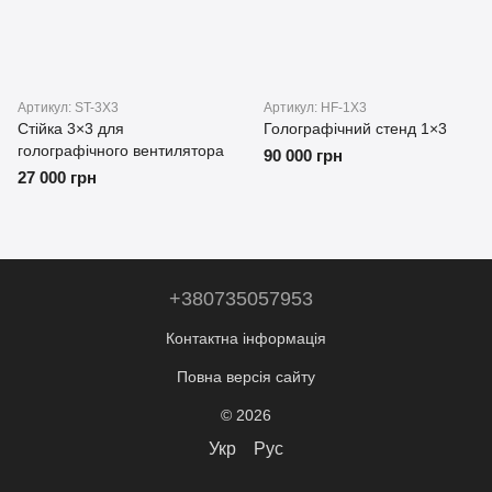
Артикул: ST-3X3
Артикул: HF-1X3
Стійка 3×3 для
Голографічний стенд 1×3
голографічного вентилятора
90 000 грн
27 000 грн
+380735057953
Контактна інформація
Повна версія сайту
© 2026
Укр
Рус