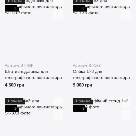
Новинка
Новинка
3
3
Артикул: ST-TRP
Артикул: ST-1X3
Штатив‑підставка для
Стійка 1×3 для
голографічного вентилятора
голографічного вентилятора
4 500 грн
9 000 грн
Новинка
Новинка
3
3