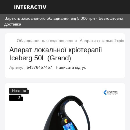
Вартість замовленого обладнання від 5 000 грн - Безкоштовна
доставка
Обладнання для оздоровлення
Апарати локальної кріотер
Апарат локальної кріотерапії
Iceberg 50L (Grand)
Артикул:
54376457457
Написати відгук
Новинка
3