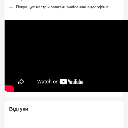
Покращує настрій завдяки виділенню ендорфінів.
Відгуки