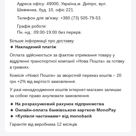
Адреса офісу: 49000, Україна,м. Дніпро, вул.
Шевченка, буд. 10, офіс 221.
Телефон для зв'язку: +380 (73) 505-79-53.
Графік роботи:
Пн.-нд.: 09:00-19:00 без перерв.
Більше інформації про доставку
🔹
Накладений платіж
Оплата здійснюється за фактом отримання товару у
відділенні транспортної компанії «Нова Пошта» за готівку
в гривнях.
Комісія «Нової Пошти» за зворотній переказ коштів – 20
грн +2% від вартості замовлення.
У разі ненадходження коштів інтернет-магазин залишає
за собою право анулювати замовлення.
🔹
На розрахунковий рахунок підприємства
🔹
Онлайн-оплата банківською карткою MonoPay
🔹
«Купівля частинами» від monobank
Гарантія від виробника 12 місяців.