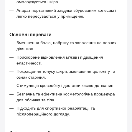
омолоджується шкіра.
Апарат портативний завдяки вбудованим колесам і
легко пересувається у приміщенні.
Основні переваги
Зменшення болю, набряку та запалення на певних
ділянках.
Прискорене відновлення м’язів і підвищення
еластичності.
Покращення тонусу шкіри, зменшення целюліту та
ознак старіння.
Стимуляція кровообігу і доставки кисню до тканин.
Безпечна та ефективна косметологічна процедура
для обличчя та тіла.
Підходить для спортивної реабілітації та
післяопераційного догляду.