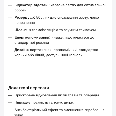
Індикатор відстані:
червоне світло для оптимальної
роботи
Резервуар:
50 л, низьке споживання азоту, легке
поповнення
Шланг:
із термоізоляцією та зручним тримачем
Енергоспоживання:
низьке, підключається до
стандартної розетки
Дизайн:
портативний, ергономічний, стандартно
чорний або білий, доступні інші кольори
Додаткові переваги
Прискорене відновлення після травм та операцій.
Підвищує пружність та тонус шкіри.
Антибактеріальний ефект та зменшення вироблення
жиру.