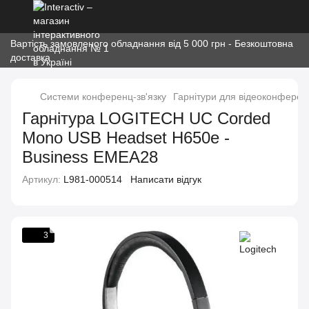
Вартість замовленого обладнання від 5 000 грн - Безкоштовна
доставка
Системи конференц-зв'язку
Гарнітури для відеоконферен
Гарнітура LOGITECH UC Corded
Mono USB Headset H650e -
Business EMEA28
Артикул:
L981-000514
Написати відгук
3