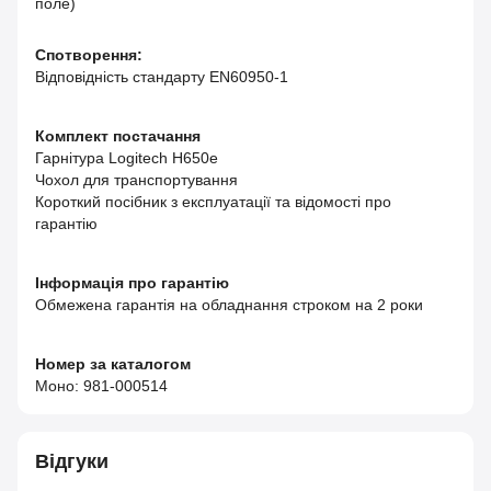
поле)
Спотворення:
Відповідність стандарту EN60950-1
Комплект постачання
Гарнітура Logitech H650e
Чохол для транспортування
Короткий посібник з експлуатації та відомості про
гарантію
Інформація про гарантію
Обмежена гарантія на обладнання строком на 2 роки
Номер за каталогом
Моно: 981-000514
Відгуки