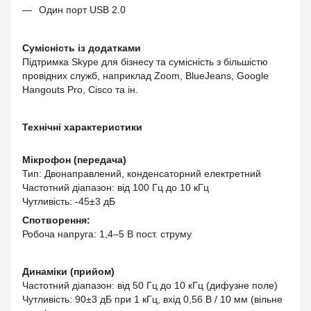
Один порт USB 2.0
Сумісність із додатками
Підтримка Skype для бізнесу та сумісність з більшістю
провідних служб, наприклад Zoom, BlueJeans, Google
Hangouts Pro, Cisco та ін.
Технічні характеристики
Мікрофон (передача)
Тип: Двонаправлений, конденсаторний електретний
Частотний діапазон: від 100 Гц до 10 кГц
Чутливість: -45±3 дБ
Спотворення:
Робоча напруга: 1,4–5 В пост. струму
Динаміки (прийом)
Частотний діапазон: від 50 Гц до 10 кГц (дифузне поле)
Чутливість: 90±3 дБ при 1 кГц, вхід 0,56 В / 10 мм (вільне