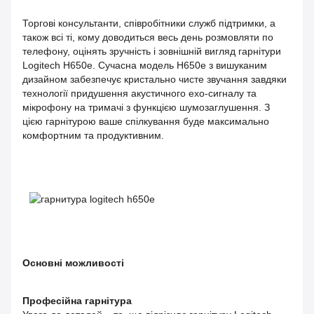
Торгові консультанти, співробітники служб підтримки, а
також всі ті, кому доводиться весь день розмовляти по
телефону, оцінять зручність і зовнішній вигляд гарнітури
Logitech H650e. Сучасна модель H650e з вишуканим
дизайном забезпечує кристально чисте звучання завдяки
технології придушення акустичного ехо-сигналу та
мікрофону на тримачі з функцією шумозаглушення. З
цією гарнітурою ваше спілкування буде максимально
комфортним та продуктивним.
Основні можливості
Професійна гарнітура