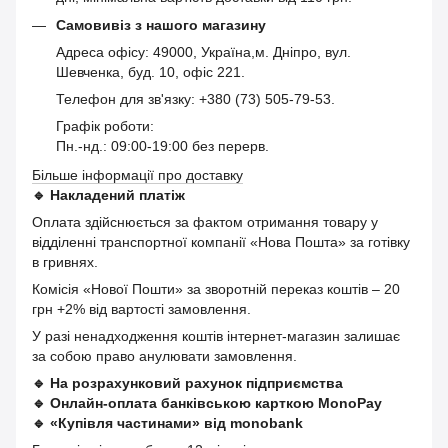
Самовивіз з нашого магазину
Адреса офісу: 49000, Україна,м. Дніпро, вул.
Шевченка, буд. 10, офіс 221.
Телефон для зв'язку: +380 (73) 505-79-53.
Графік роботи:
Пн.-нд.: 09:00-19:00 без перерв.
Більше інформації про доставку
🔹
Накладений платіж
Оплата здійснюється за фактом отримання товару у
відділенні транспортної компанії «Нова Пошта» за готівку
в гривнях.
Комісія «Нової Пошти» за зворотній переказ коштів – 20
грн +2% від вартості замовлення.
У разі ненадходження коштів інтернет-магазин залишає
за собою право анулювати замовлення.
🔹
На розрахунковий рахунок підприємства
🔹
Онлайн-оплата банківською карткою MonoPay
🔹
«Купівля частинами» від monobank