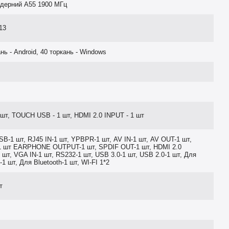
дерний A55 1900 МГц
13
нь - Android, 40 торкань - Windows
 шт, TOUCH USB - 1 шт, HDMI 2.0 INPUT - 1 шт
SB-1 шт, RJ45 IN-1 шт, YPBPR-1 шт, AV IN-1 шт, AV OUT-1 шт,
 шт EARPHONE OUTPUT-1 шт, SPDIF OUT-1 шт, HDMI 2.0
 шт, VGA IN-1 шт, RS232-1 шт, USB 3.0-1 шт, USB 2.0-1 шт, Для
1 шт, Для Bluetooth-1 шт, WI-FI 1*2
т