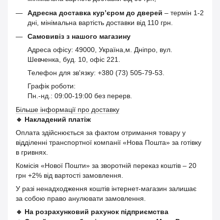
Адресна доставка кур’єром до дверей
– термін 1-2
дні, мінімальна вартість доставки від 110 грн.
Самовивіз з нашого магазину
Адреса офісу: 49000, Україна,м. Дніпро, вул.
Шевченка, буд. 10, офіс 221.
Телефон для зв'язку: +380 (73) 505-79-53.
Графік роботи:
Пн.-нд.: 09:00-19:00 без перерв.
Більше інформації про доставку
🔹
Накладений платіж
Оплата здійснюється за фактом отримання товару у
відділенні транспортної компанії «Нова Пошта» за готівку
в гривнях.
Комісія «Нової Пошти» за зворотній переказ коштів – 20
грн +2% від вартості замовлення.
У разі ненадходження коштів інтернет-магазин залишає
за собою право анулювати замовлення.
🔹
На розрахунковий рахунок підприємства