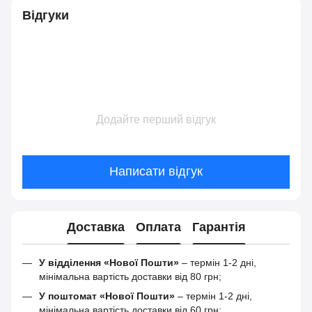
Відгуки
Додайте перший відгук
Написати відгук
Доставка
Оплата
Гарантія
У відділення «Нової Пошти»
– термін 1-2 дні,
мінімальна вартість доставки від 80 грн;
У поштомат «Нової Пошти»
– термін 1-2 дні,
мінімальна вартість доставки від 60 грн;