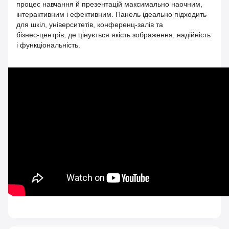
процес навчання й презентацій максимально наочним,
інтерактивним і ефективним. Панель ідеально підходить
для шкіл, університетів, конференц‑залів та
бізнес‑центрів, де цінується якість зображення, надійність
і функціональність.