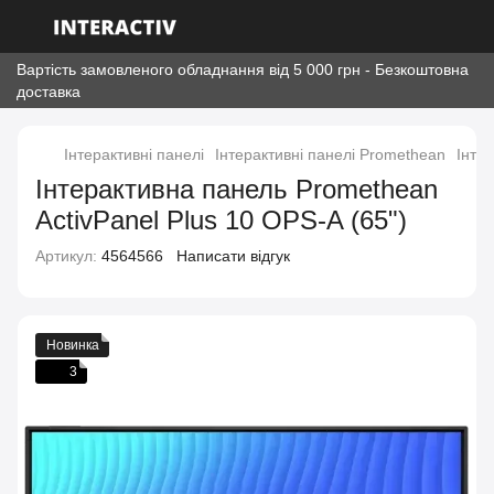
Вартість замовленого обладнання від 5 000 грн - Безкоштовна
доставка
Інтерактивні панелі
Інтерактивні панелі Promethean
Інте
Інтерактивна панель Promethean
ActivPanel Plus 10 OPS-A (65")
Артикул:
4564566
Написати відгук
Новинка
3