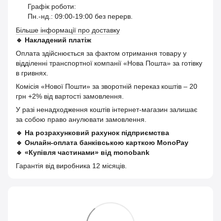
Графік роботи:
Пн.-нд.: 09:00-19:00 без перерв.
Більше інформації про доставку
🔹
Накладений платіж
Оплата здійснюється за фактом отримання товару у
відділенні транспортної компанії «Нова Пошта» за готівку
в гривнях.
Комісія «Нової Пошти» за зворотній переказ коштів – 20
грн +2% від вартості замовлення.
У разі ненадходження коштів інтернет-магазин залишає
за собою право анулювати замовлення.
🔹
На розрахунковий рахунок підприємства
🔹
Онлайн-оплата банківською карткою MonoPay
🔹
«Купівля частинами» від monobank
Гарантія від виробника 12 місяців.