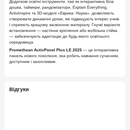
Додаткові освітні інструменти, такі як інтерактивна біла
дошка, таймери, рандомізатори, Explain Everything,
ActivInspire та 3D‑моделі «Еврика: Наука», дозволяють
створювати динамічні уроки, які підвищують інтерес учнів
і сприяють кращому засвоєнню матеріалу. Гнучкі варіанти
встановлення — настінне кріплення або мобільна стійка
— забезпечують адаптацію до будь‑якого освітнього
середовища.
Promethean ActivPanel Plus LE 2025
— це інтерактивна
панель нового покоління, яка робить навчання сучасним,
доступним і захопливим.
Відгуки