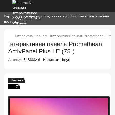
Вартість замовленого обладнання від 5 000 грн - Безкоштовна
доставка
Інтерактивні панелі
Інтерактивні панелі Promethean
Інтер
Інтерактивна панель Promethean
ActivPanel Plus LE (75")
Артикул:
34366346
Написати відгук
Новинка
3