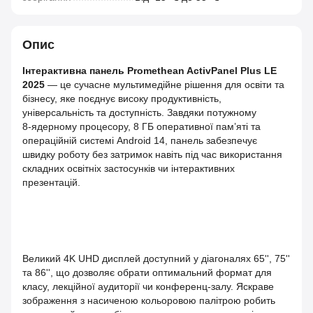
Опис
Інтерактивна панель Promethean ActivPanel Plus LE
2025
— це сучасне мультимедійне рішення для освіти та
бізнесу, яке поєднує високу продуктивність,
універсальність та доступність. Завдяки потужному
8‑ядерному процесору, 8 ГБ оперативної пам’яті та
операційній системі Android 14, панель забезпечує
швидку роботу без затримок навіть під час використання
складних освітніх застосунків чи інтерактивних
презентацій.
Великий 4K UHD дисплей доступний у діагоналях 65'', 75''
та 86'', що дозволяє обрати оптимальний формат для
класу, лекційної аудиторії чи конференц‑залу. Яскраве
зображення з насиченою кольоровою палітрою робить