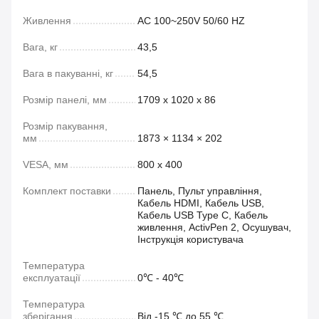
Живлення
AC 100~250V 50/60 HZ
Вага, кг
43,5
Вага в пакуванні, кг
54,5
Розмір панелі, мм
1709 х 1020 х 86
Розмір пакування,
мм
1873 × 1134 × 202
VESA, мм
800 x 400
Комплект поставки
Панель, Пульт управління,
Кабель HDMI, Кабель USB,
Кабель USB Type C, Кабель
живлення, ActivPen 2, Осушувач,
Інструкція користувача
Температура
експлуатації
0℃ - 40℃
Температура
зберігання
Від -15 ℃ до 55 ℃