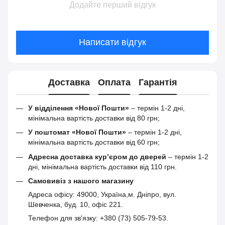
Додайте перший відгук
Написати відгук
Доставка
Оплата
Гарантія
У відділення «Нової Пошти»
– термін 1-2 дні,
мінімальна вартість доставки від 80 грн;
У поштомат «Нової Пошти»
– термін 1-2 дні,
мінімальна вартість доставки від 60 грн;
Адресна доставка кур’єром до дверей
– термін 1-2
дні, мінімальна вартість доставки від 110 грн.
Самовивіз з нашого магазину
Адреса офісу: 49000, Україна,м. Дніпро, вул.
Шевченка, буд. 10, офіс 221.
Телефон для зв'язку: +380 (73) 505-79-53.