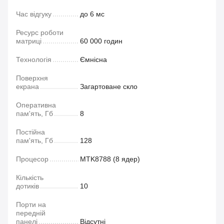
Час відгуку
до 6 мс
Ресурс роботи
матриці
60 000 годин
Технологія
Ємнісна
Поверхня
екрана
Загартоване скло
Оперативна
пам'ять, Гб
8
Постійна
пам'ять, Гб
128
Процесор
MTK8788 (8 ядер)
Кількість
дотиків
10
Порти на
передній
панелі
Відсутні