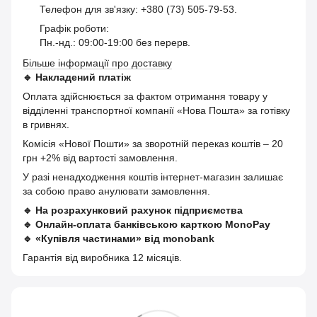
Телефон для зв'язку: +380 (73) 505-79-53.
Графік роботи:
Пн.-нд.: 09:00-19:00 без перерв.
Більше інформації про доставку
🔹
Накладений платіж
Оплата здійснюється за фактом отримання товару у
відділенні транспортної компанії «Нова Пошта» за готівку
в гривнях.
Комісія «Нової Пошти» за зворотній переказ коштів – 20
грн +2% від вартості замовлення.
У разі ненадходження коштів інтернет-магазин залишає
за собою право анулювати замовлення.
🔹
На розрахунковий рахунок підприємства
🔹
Онлайн-оплата банківською карткою MonoPay
🔹
«Купівля частинами» від monobank
Гарантія від виробника 12 місяців.