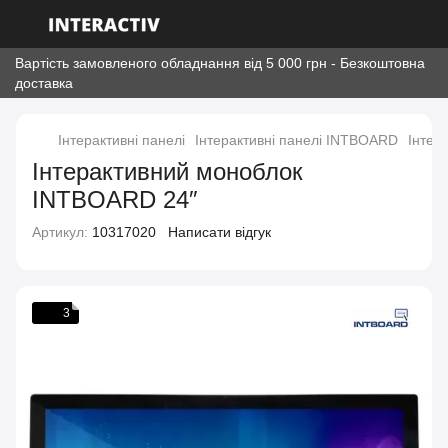
Вартість замовленого обладнання від 5 000 грн - Безкоштовна
доставка
Інтерактивні панелі
Інтерактивні панелі INTBOARD
Інтер
Інтерактивний моноблок
INTBOARD 24″
Артикул:
10317020
Написати відгук
3