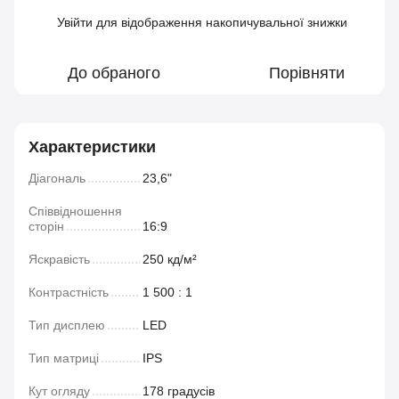
Увійти
для відображення накопичувальної знижки
%
До обраного
Порівняти
Характеристики
Діагональ
23,6"
Співвідношення
сторін
16:9
Яскравість
250 кд/м²
Контрастність
1 500 : 1
Тип дисплею
LED
Тип матриці
IPS
Кут огляду
178 градусів