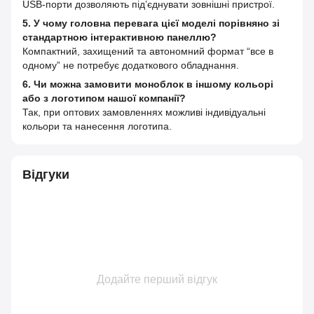
USB-порти дозволяють під’єднувати зовнішні пристрої.
5. У чому головна перевага цієї моделі порівняно зі
стандартною інтерактивною панеллю?
Компактний, захищений та автономний формат “все в
одному” не потребує додаткового обладнання.
6. Чи можна замовити моноблок в іншому кольорі
або з логотипом нашої компанії?
Так, при оптових замовленнях можливі індивідуальні
кольори та нанесення логотипа.
Відгуки
Додайте перший відгук