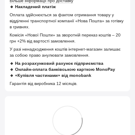
Більше інформації про доставку
🔹
Накладений платіж
Оплата здійснюється за фактом отримання товару у
відділенні транспортної компанії «Нова Пошта» за готівку
в гривнях.
Комісія «Нової Пошти» за зворотній переказ коштів – 20
грн +2% від вартості замовлення.
У разі ненадходження коштів інтернет-магазин залишає
за собою право анулювати замовлення.
🔹
На розрахунковий рахунок підприємства
🔹
Онлайн-оплата банківською карткою MonoPay
🔹
«Купівля частинами» від monobank
Гарантія від виробника 12 місяців.