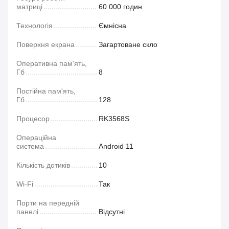
матриці
60 000 годин
Технологія
Ємнісна
Поверхня екрана
Загартоване скло
Оперативна пам'ять,
Гб
8
Постійна пам'ять,
Гб
128
Процесор
RK3568S
Операційна
система
Android 11
Кількість дотиків
10
Wi-Fi
Так
Порти на передній
панелі
Відсутні