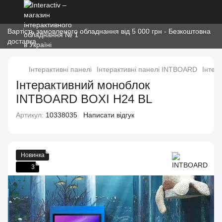
Вартість замовленого обладнання від 5 000 грн - Безкоштовна
доставка
Інтерактивні панелі
Інтерактивні панелі INTBOARD
Інтер
Інтерактивний моноблок
INTBOARD BOXI H24 BL
Артикул:
10338035
Написати відгук
Новинка
3