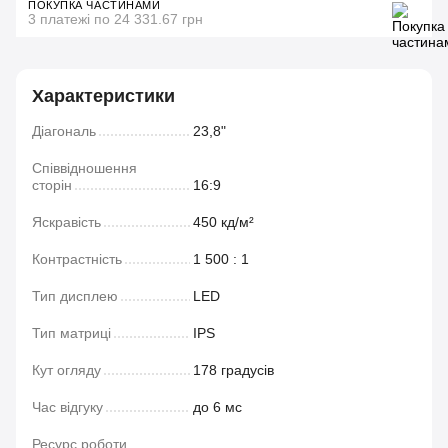
ПОКУПКА ЧАСТИНАМИ
3 платежі по 24 331.67 грн
Характеристики
Діагональ
23,8"
Співвідношення
сторін
16:9
Яскравість
450 кд/м²
Контрастність
1 500 : 1
Тип дисплею
LED
Тип матриці
IPS
Кут огляду
178 градусів
Час відгуку
до 6 мс
Ресурс роботи