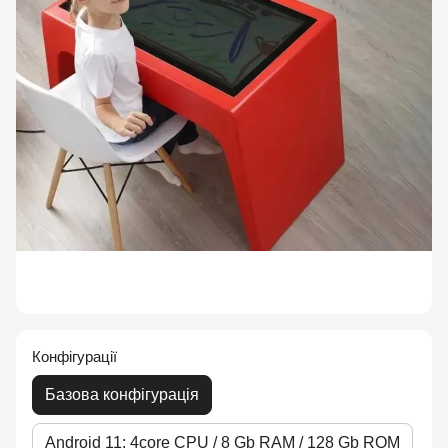
Конфігурації
Базова конфігурація
Android 11: 4core CPU / 8 Gb RAM / 128 Gb ROM