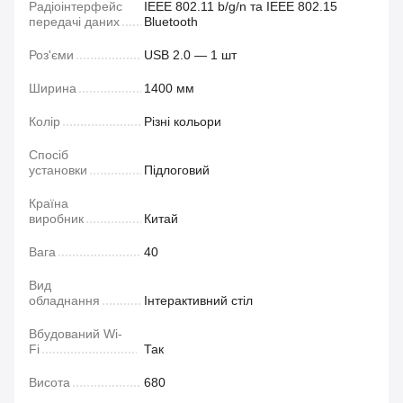
Радіоінтерфейс
IEEE 802.11 b/g/n та IEEE 802.15
передачі даних
Bluetooth
Роз'єми
USB 2.0 — 1 шт
Ширина
1400 мм
Колір
Різні кольори
Спосіб
установки
Підлоговий
Країна
виробник
Китай
Вага
40
Вид
обладнання
Інтерактивний стіл
Вбудований Wi-
Fi
Так
Висота
680