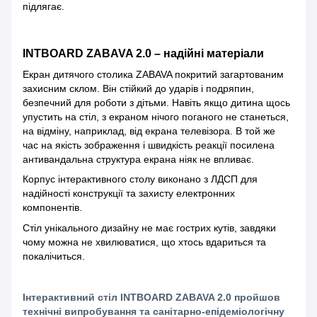
підлягає.
INTBOARD ZABAVA 2.0 – надійні матеріали
Екран дитячого столика ZABAVA покритий загартованим
захисним склом. Він стійкий до ударів і подряпин,
безпечний для роботи з дітьми. Навіть якщо дитина щось
упустить на стіл, з екраном нічого поганого не станеться,
на відміну, наприклад, від екрана телевізора. В той же
час на якість зображення і швидкість реакції посилена
антивандальна структура екрана ніяк не впливає.
Корпус інтерактивного столу виконано з ЛДСП для
надійності конструкції та захисту електронних
компонентів.
Стіл унікального дизайну не має гострих кутів, завдяки
чому можна не хвилюватися, що хтось вдариться та
покалічиться.
Інтерактивний стіл INTBOARD ZABAVA 2.0 пройшов
технічні випробування та санітарно-епідеміологічну