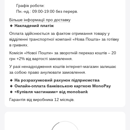
Графік роботи:
Пн.-нд.: 09:00-19:00 без перерв.
Більше інформації про доставку
🔹
Накладений платіж
Оплата здійснюється за фактом отримання товару у
відділенні транспортної компанії «Нова Пошта» за готівку
в гривнях.
Комісія «Нової Пошти» за зворотній переказ коштів – 20
грн +2% від вартості замовлення.
У разі ненадходження коштів інтернет-магазин залишає
за собою право анулювати замовлення.
🔹
На розрахунковий рахунок підприємства
🔹
Онлайн-оплата банківською карткою MonoPay
🔹
«Купівля частинами» від monobank
Гарантія від виробника 12 місяців.