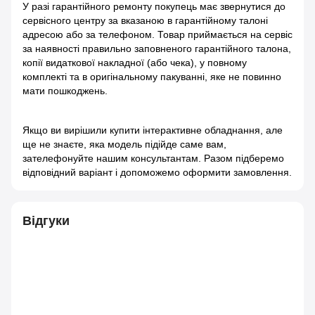
У разі гарантійного ремонту покупець має звернутися до
сервісного центру за вказаною в гарантійному талоні
адресою або за телефоном. Товар приймається на сервіс
за наявності правильно заповненого гарантійного талона,
копії видаткової накладної (або чека), у повному
комплекті та в оригінальному пакуванні, яке не повинно
мати пошкоджень.
Якщо ви вирішили купити інтерактивне обладнання, але
ще не знаєте, яка модель підійде саме вам,
зателефонуйте нашим консультантам. Разом підберемо
відповідний варіант і допоможемо оформити замовлення.
Відгуки