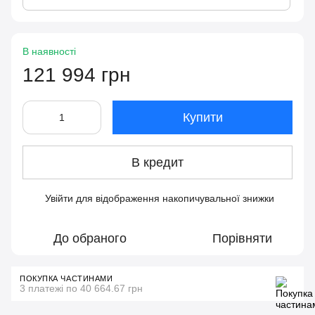
В наявності
121 994 грн
Купити
В кредит
Увійти
для відображення накопичувальної знижки
%
До обраного
Порівняти
ПОКУПКА ЧАСТИНАМИ
3 платежі по 40 664.67 грн