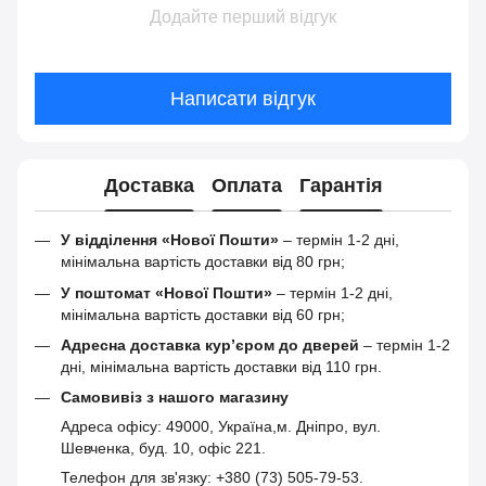
Додайте перший відгук
Написати відгук
Доставка
Оплата
Гарантія
У відділення «Нової Пошти»
– термін 1-2 дні,
мінімальна вартість доставки від 80 грн;
У поштомат «Нової Пошти»
– термін 1-2 дні,
мінімальна вартість доставки від 60 грн;
Адресна доставка кур’єром до дверей
– термін 1-2
дні, мінімальна вартість доставки від 110 грн.
Самовивіз з нашого магазину
Адреса офісу: 49000, Україна,м. Дніпро, вул.
Шевченка, буд. 10, офіс 221.
Телефон для зв'язку: +380 (73) 505-79-53.