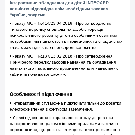
Інтерактивне обладнання для дітей INTBOARD
повністю відповідає всім необхідним законам
України, зокрема:
• наказу МОН №414/23.04.2018 «Про затвердження
Типового переліку спеціальних засобів корекції
психофізичного розвитку дітей з особливими освітніми
потребами, які навчаються в інклюзивних та спеціальних
класах закладів загальної середньої освіти»;
• наказу МОН №137/13.02.2018 «Про затвердження
Примірного переліку засобів навчання та обладнання
навчального і загального призначення для навчальних
кабінетів початкової школи».
Особливості підключення
• Інтерактивний стіл можна підключати тільки до розетки
електроживлення з контуром заземлення.
• У разі під'єднання інтерактивного столу до розетки
електроживлення разом з іншими приладами важливо
переконатися, що розетка та мережа електроживлення