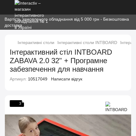
Вартість замовленого обладнання від 5 000 грн - Безкоштовна
доставка
Інтерактивні столи
Інтерактивні столи INTBOARD
Інтерак
Інтерактивний стіл INTBOARD
ZABAVA 2.0 32" + Програмне
забезпечення для навчання
Артикул:
10517049
Написати відгук
3