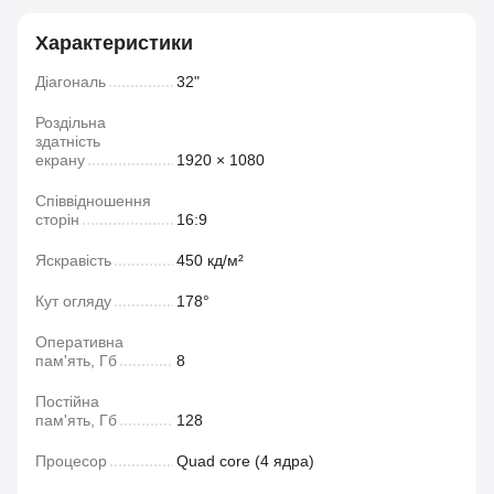
Характеристики
Діагональ
32"
Роздільна
здатність
екрану
1920 × 1080
Співвідношення
сторін
16:9
Яскравість
450 кд/м²
Кут огляду
178°
Оперативна
пам'ять, Гб
8
Постійна
пам'ять, Гб
128
Процесор
Quad core (4 ядра)