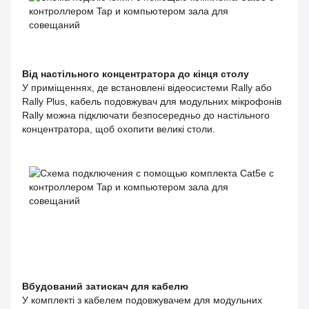
Від настільного концентратора до кінця столу
У приміщеннях, де встановлені відеосистеми Rally або
Rally Plus, кабель подовжувач для модульних мікрофонів
Rally можна підключати безпосередньо до настільного
концентратора, щоб охопити великі столи.
Вбудований затискач для кабелю
У комплекті з кабелем подовжувачем для модульних