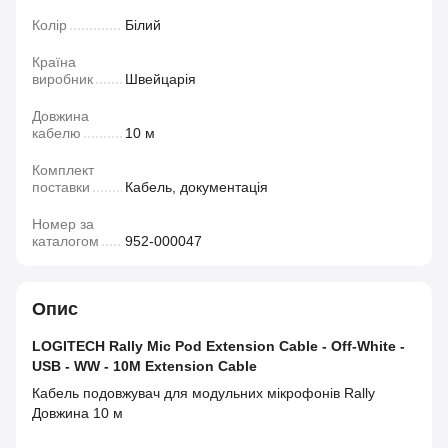
Колір
Білий
Країна
виробник
Швейцарія
Довжина
кабелю
10 м
Комплект
поставки
Кабель, документація
Номер за
каталогом
952-000047
Опис
LOGITECH Rally Mic Pod Extension Cable - Off-White -
USB - WW - 10M Extension Cable
Кабель подовжувач для модульних мікрофонів Rally
Довжина 10 м