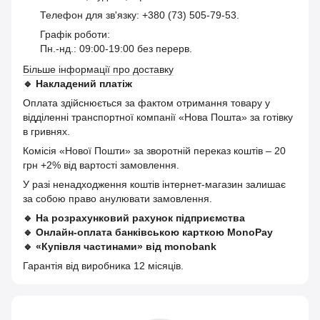
Телефон для зв'язку: +380 (73) 505-79-53.
Графік роботи:
Пн.-нд.: 09:00-19:00 без перерв.
Більше інформації про доставку
🔹
Накладений платіж
Оплата здійснюється за фактом отримання товару у
відділенні транспортної компанії «Нова Пошта» за готівку
в гривнях.
Комісія «Нової Пошти» за зворотній переказ коштів – 20
грн +2% від вартості замовлення.
У разі ненадходження коштів інтернет-магазин залишає
за собою право анулювати замовлення.
🔹
На розрахунковий рахунок підприємства
🔹
Онлайн-оплата банківською карткою MonoPay
🔹
«Купівля частинами» від monobank
Гарантія від виробника 12 місяців.