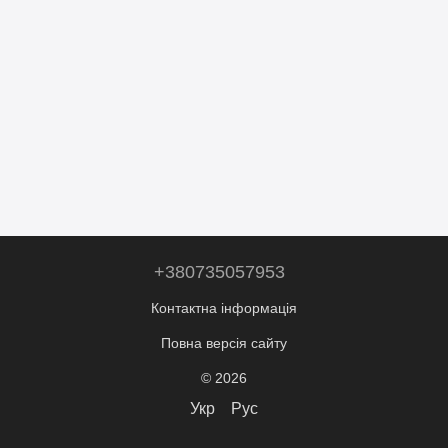
+380735057953
Контактна інформація
Повна версія сайту
© 2026
Укр
Рус