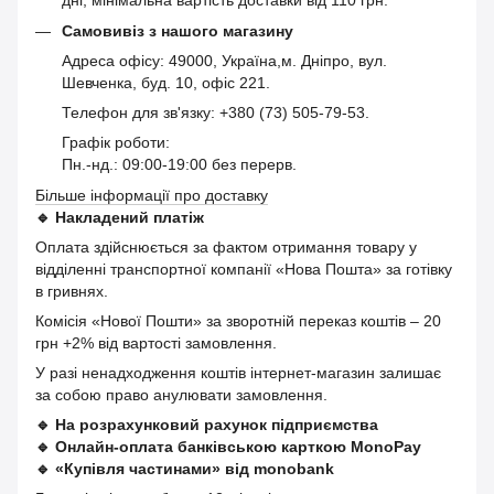
Самовивіз з нашого магазину
Адреса офісу: 49000, Україна,м. Дніпро, вул.
Шевченка, буд. 10, офіс 221.
Телефон для зв'язку: +380 (73) 505-79-53.
Графік роботи:
Пн.-нд.: 09:00-19:00 без перерв.
Більше інформації про доставку
🔹
Накладений платіж
Оплата здійснюється за фактом отримання товару у
відділенні транспортної компанії «Нова Пошта» за готівку
в гривнях.
Комісія «Нової Пошти» за зворотній переказ коштів – 20
грн +2% від вартості замовлення.
У разі ненадходження коштів інтернет-магазин залишає
за собою право анулювати замовлення.
🔹
На розрахунковий рахунок підприємства
🔹
Онлайн-оплата банківською карткою MonoPay
🔹
«Купівля частинами» від monobank