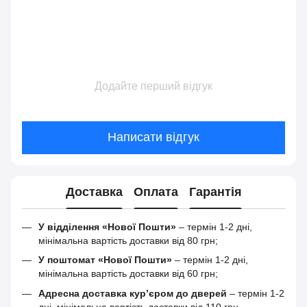
Додайте перший відгук
Написати відгук
Доставка
Оплата
Гарантія
У відділення «Нової Пошти»
– термін 1-2 дні,
мінімальна вартість доставки від 80 грн;
У поштомат «Нової Пошти»
– термін 1-2 дні,
мінімальна вартість доставки від 60 грн;
Адресна доставка кур’єром до дверей
– термін 1-2
дні, мінімальна вартість доставки від 110 грн.