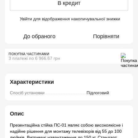
В кредит
Увійти
для відображення накопичувальної знижки
%
До обраного
Порівняти
ПОКУПКА ЧАСТИНАМИ
3 платежі по 6 966.67 грн
Характеристики
Спосіб установки
Підлоговий
Опис
Презентаційна стійка ПС-01 являє собою високоякісне і
надійне рішення для монтажу телевізорів від 55 до 100
дюймів. Витримує навантаження до 150 кг. Стандарт