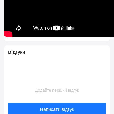
Відгуки
Додайте перший відгук
Написати відгук