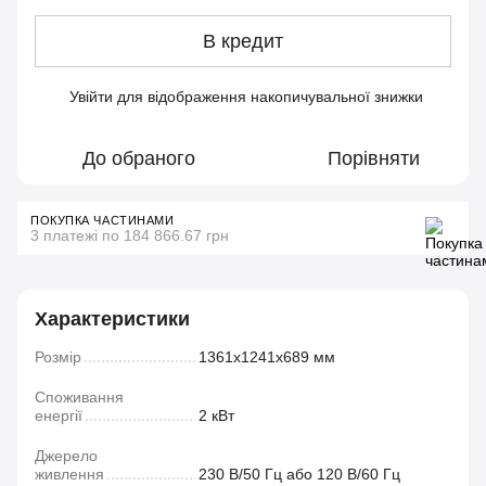
В кредит
Увійти
для відображення накопичувальної знижки
%
До обраного
Порівняти
ПОКУПКА ЧАСТИНАМИ
3 платежі по 184 866.67 грн
Характеристики
Розмір
1361х1241х689 мм
Споживання
енергії
2 кВт
Джерело
живлення
230 В/50 Гц або 120 В/60 Гц