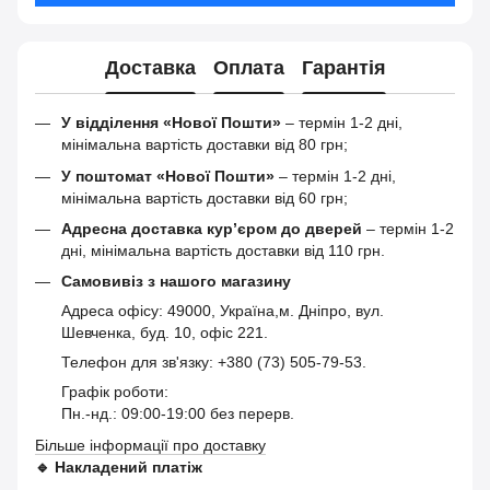
Доставка
Оплата
Гарантія
У відділення «Нової Пошти»
– термін 1-2 дні,
мінімальна вартість доставки від 80 грн;
У поштомат «Нової Пошти»
– термін 1-2 дні,
мінімальна вартість доставки від 60 грн;
Адресна доставка кур’єром до дверей
– термін 1-2
дні, мінімальна вартість доставки від 110 грн.
Самовивіз з нашого магазину
Адреса офісу: 49000, Україна,м. Дніпро, вул.
Шевченка, буд. 10, офіс 221.
Телефон для зв'язку: +380 (73) 505-79-53.
Графік роботи:
Пн.-нд.: 09:00-19:00 без перерв.
Більше інформації про доставку
🔹
Накладений платіж