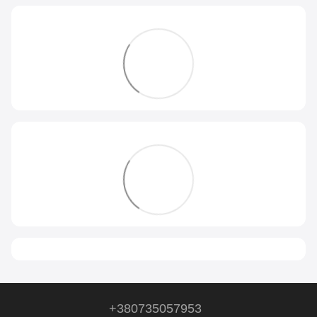
+380735057953