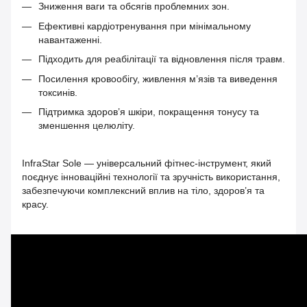
Зниження ваги та обсягів проблемних зон.
Ефективні кардіотренування при мінімальному
навантаженні.
Підходить для реабілітації та відновлення після травм.
Посилення кровообігу, живлення м’язів та виведення
токсинів.
Підтримка здоров’я шкіри, покращення тонусу та
зменшення целюліту.
InfraStar Sole — універсальний фітнес-інструмент, який
поєднує інноваційні технології та зручність використання,
забезпечуючи комплексний вплив на тіло, здоров’я та
красу.