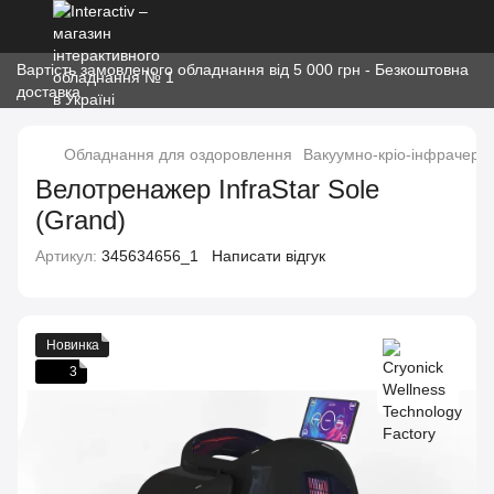
Вартість замовленого обладнання від 5 000 грн - Безкоштовна
доставка
Обладнання для оздоровлення
Вакуумно-кріо-інфрачерво
Велотренажер InfraStar Sole
(Grand)
Артикул:
345634656_1
Написати відгук
Новинка
3