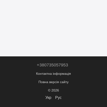
+380735057953
Контактна інформація
Повна версія сайту
© 2026
Укр
Рус