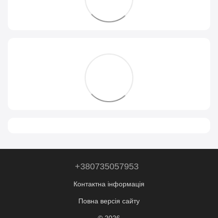
+380735057953
Контактна інформація
Повна версія сайту