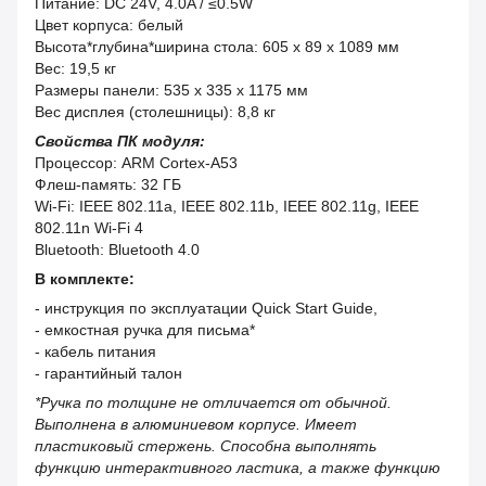
Питание: DC 24V, 4.0A / ≤0.5W
Цвет корпуса: белый
Высота*глубина*ширина стола: 605 x 89 x 1089 мм
Вес: 19,5 кг
Размеры панели: 535 x 335 x 1175 мм
Вес дисплея (столешницы): 8,8 кг
Свойства ПК модуля:
Процессор: ARM Cortex-A53
Флеш-память: 32 ГБ
Wi-Fi: IEEE 802.11a, IEEE 802.11b, IEEE 802.11g, IEEE
802.11n Wi-Fi 4
Bluetooth: Bluetooth 4.0
В комплекте:
- инструкция по эксплуатации Quick Start Guide,
- емкостная ручка для письма*
- кабель питания
- гарантийный талон
*Ручка по толщине не отличается от обычной.
Выполнена в алюминиевом корпусе. Имеет
пластиковый стержень. Способна выполнять
функцию интерактивного ластика, а также функцию