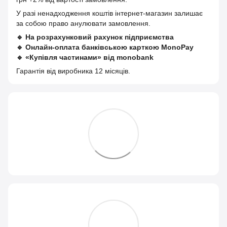
У разі ненадходження коштів інтернет-магазин залишає
за собою право анулювати замовлення.
🔹
На розрахунковий рахунок підприємства
🔹
Онлайн-оплата банківською карткою MonoPay
🔹
«Купівля частинами» від monobank
Гарантія від виробника 12 місяців.