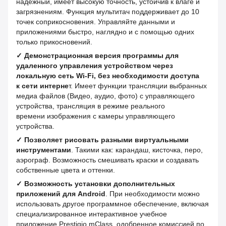
надежный, имеет высокую точность, устойчив к влаге и
загрязнениям. Функция мультитач поддерживает до 10
точек соприкосновения. Управляйте данными и
приложениями быстро, наглядно и с помощью одних
только прикосновений.
✓
Демонстрационная версия программы для
удаленного управления устройством через
локальную сеть Wi-Fi, без необходимости доступа
к сети интерне
т. Имеет функции трансляции выбранных
медиа файлов (Видео, аудио, фото) с управляющего
устройства, трансляция в режиме реального
времени изображения с камеры управляющего
устройства.
✓
Позволяет рисовать разными виртуальными
инструментами
. Такими как: карандаш, кисточка, перо,
аэрограф. Возможность смешивать краски и создавать
собственные цвета и оттенки.
✓
Возможность установки дополнительных
приложений для Android
. При необходимости можно
использовать другое программное обеспечение, включая
специализированное интерактивное учебное
приложение Prestigio mClass, одобренное комиссией по