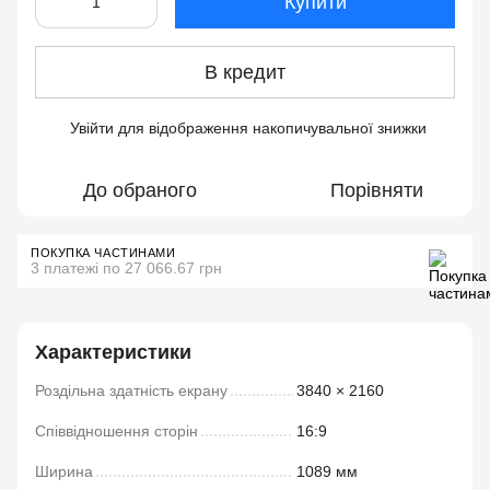
Купити
В кредит
Увійти
для відображення накопичувальної знижки
%
До обраного
Порівняти
ПОКУПКА ЧАСТИНАМИ
3 платежі по 27 066.67 грн
Характеристики
Роздільна здатність екрану
3840 × 2160
Співвідношення сторін
16:9
Ширина
1089 мм