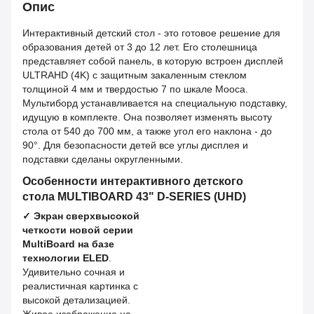
Опис
Интерактивный детский стол - это готовое решение для
образования детей от 3 до 12 лет. Его столешница
представляет собой панель, в которую встроен дисплей
ULTRAHD (4K) с защитным закаленным стеклом
толщиной 4 мм и твердостью 7 по шкале Мооса.
Мультиборд устанавливается на специальную подставку,
идущую в комплекте. Она позволяет изменять высоту
стола от 540 до 700 мм, а также угол его наклона - до
90°. Для безопасности детей все углы дисплея и
подставки сделаны округленными.
Особенности интерактивного детского
стола MULTIBOARD 43" D-SERIES (UHD)
✓
Экран сверхвысокой
четкости новой серии
MultiBoard на базе
технологии ELED
.
Удивительно сочная и
реалистичная картинка с
высокой детализацией.
Живое изображение на