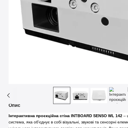
Опис
Інтерактивна проєкційна стіна INTBOARD SENSO WL 142
– 
система, яка об'єднує в собі візуальні, звукові та сенсорні ел