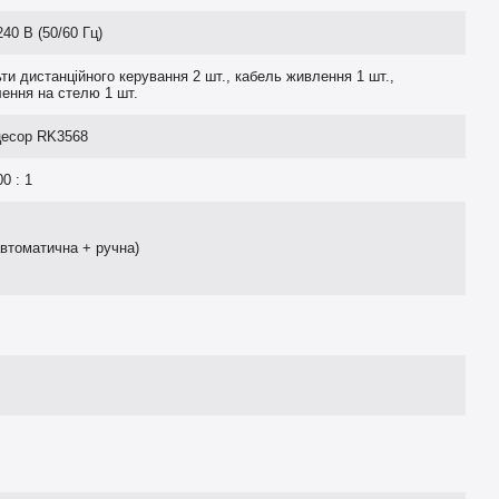
240 В (50/60 Гц)
ти дистанційного керування 2 шт., кабель живлення 1 шт.,
лення на стелю 1 шт.
есор RK3568
0 : 1
автоматична + ручна)