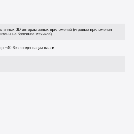
зличных 3D интерактивных приложений (игровые приложения
итаны на бросание мячиков)
до +40 без конденсации влаги