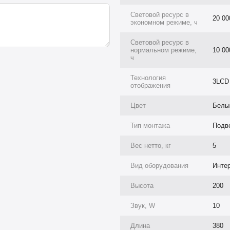
Световой ресурс в
20 00
экономном режиме, ч
Световой ресурс в
нормальном режиме,
10 00
ч
Технология
3LCD
отображения
Цвет
Белы
Тип монтажа
Подв
ти
Вес нетто, кг
5
Вид оборудования
Инте
Высота
200
Звук, W
10
Длина
380