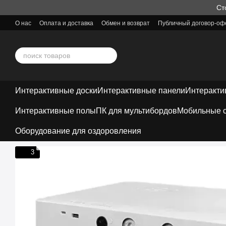
Перейти к основному контенту
Ст
О нас
Оплата и доставка
Обмен и возврат
Публичный договор-оф
Интерактивные доски
Интерактивные панели
Интеракти
Интерактивные полы
ПК для мультибордов
Мобильные с
Оборудование для оздоровления
3