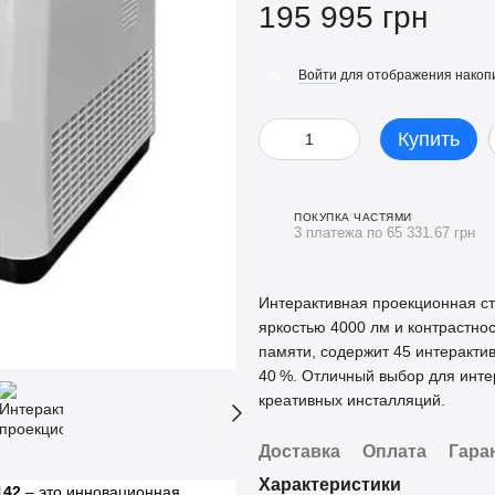
195 995 грн
Войти
для отображения накопи
%
Купить
ПОКУПКА ЧАСТЯМИ
3 платежа по 65 331.67 грн
Интерактивная проекционная с
яркостью 4000 лм и контрастнос
памяти, содержит 45 интеракти
40 %. Отличный выбор для интер
креативных инсталляций.
Доставка
Оплата
Гара
Характеристики
142
– это инновационная