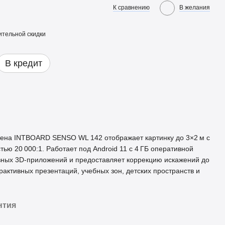
К сравнению
В желания
тельной скидки
В кредит
тена INTBOARD SENSO WL 142 отображает картинку до 3×2 м с
тью 20 000:1. Работает под Android 11 с 4 ГБ оперативной
вных 3D‑приложений и предоставляет коррекцию искажений до
активных презентаций, учебных зон, детских пространств и
нтия