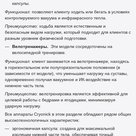
капсулы.
Функционал:
позволяют клиенту ходить или бегать в условиях
контролируемого вакуума и инфракрасного тепла.
Преимущество:
ходьба является естественным и
безопасным видом нагрузки, который подходит для клиентов с
разным уровнем физической подготовки.
Велотренажеры
.
Эти модели сосредоточены на
велосипедной тренировке.
Функционал:
клиент занимается на велотренажере, находясь
в горизонтальном или полугоризонтальном положении (в
зависимости от модели), что уменьшает нагрузку на суставы,
одновременно получая вакуумное и ИК-воздействие на
нижнюю часть тела.
Преимущество:
велотренировка является эффективной для
целевой работы с бедрами и ягодицами, минимизируя
ударную нагрузку.
Все аппараты Cryonick в этом разделе обладают рядом общих
высокотехнологичных характеристик:
эргономичная капсула: создана для максимальной
изоляции нижней части тела, обеспечивая точный