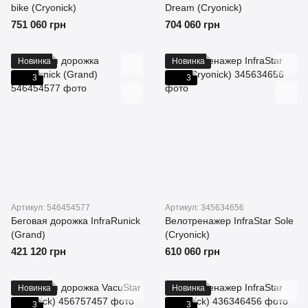
bike (Cryonick)
Dream (Cryonick)
751 060 грн
704 060 грн
Новинка
Новинка
3
3
Артикул: 546454577
Артикул: 345634656
Беговая дорожка InfraRunick
Велотренажер InfraStar Sole
(Grand)
(Cryonick)
421 120 грн
610 060 грн
Новинка
Новинка
3
3