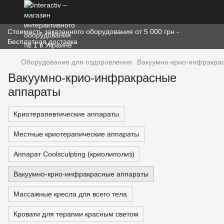
Стоимость заказанного оборудования от 5 000 грн -
Бесплатная доставка
Оборудование для оздоровления
Вакуумно-крио-инфракра
Вакуумно-крио-инфракрасные
аппараты
Криотерапевтические аппараты
Местные криотерапические аппараты
Аппарат Coolsculpting (криолиполиз)
Вакуумно-крио-инфракрасные аппараты
Массажные кресла для всего тела
Кровати для терапии красным светом