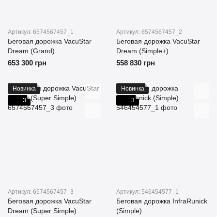
Артикул: 6574567457_1
Артикул: 6574567457_2
Беговая дорожка VacuStar
Беговая дорожка VacuStar
Dream (Grand)
Dream (Simple+)
653 300 грн
558 830 грн
Новинка
Новинка
3
3
Артикул: 6574567457_3
Артикул: 546454577_1
Беговая дорожка VacuStar
Беговая дорожка InfraRunick
Dream (Super Simple)
(Simple)