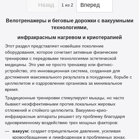
Назад
Вперед
1
из 2
Велотренажеры и беговые дорожки с вакуумными
технологиями,
инфракрасным нагревом и криотерапией
Этот раздел представляет новейшее поколение
оборудования, которое сочетает активные физические
тренировки с передовыми технологиями эстетической
медицины. Это уже не просто тренажер или фитнес-
устройство, это инновационная система, созданная для
достижения максимального результата в похудении, борьбе с
целлюлитом и оздоровлении организма за минимальное
время.
Традиционные тренировки стимулируют мышцы, но часто
бывают неэффективными против локальных жировых
отложений и стойкого целлюлита. Вакуумно-крио-
инфракрасные аппараты решают эту проблему благодаря
одновременному воздействию трех мощных факторов:
вакуум:
создает отрицательное давление, усиливая
кровообращение и лимфодренаж в проблемных зонах.