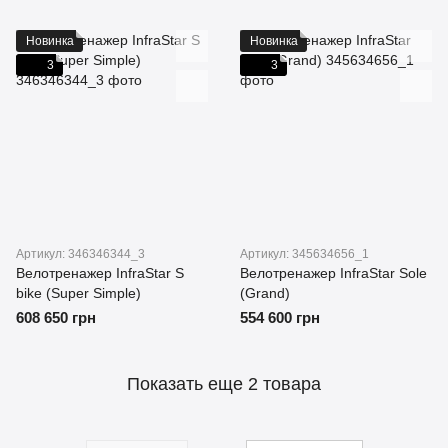
Новинка
Новинка
3
3
Артикул: 346346344_3
Артикул: 345634656_1
Велотренажер InfraStar S
Велотренажер InfraStar Sole
bike (Super Simple)
(Grand)
608 650 грн
554 600 грн
Показать еще 2 товара