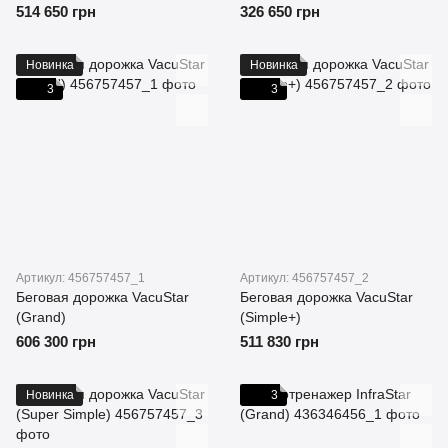
514 650 грн
326 650 грн
Новинка
Новинка
3
3
Артикул: 456757457_1
Артикул: 456757457_2
Беговая дорожка VacuStar
Беговая дорожка VacuStar
(Grand)
(Simple+)
606 300 грн
511 830 грн
Новинка
3