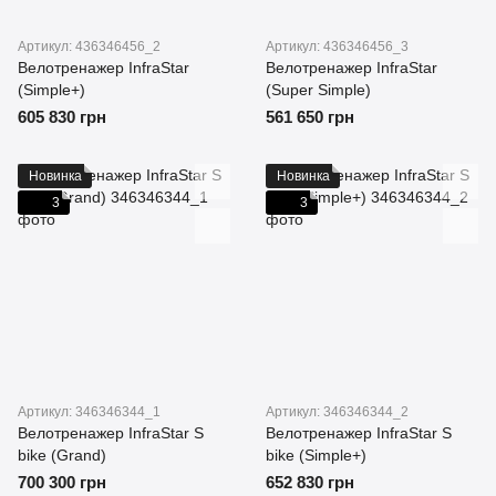
Артикул: 436346456_2
Артикул: 436346456_3
Велотренажер InfraStar
Велотренажер InfraStar
(Simple+)
(Super Simple)
605 830 грн
561 650 грн
Новинка
Новинка
3
3
Артикул: 346346344_1
Артикул: 346346344_2
Велотренажер InfraStar S
Велотренажер InfraStar S
bike (Grand)
bike (Simple+)
700 300 грн
652 830 грн