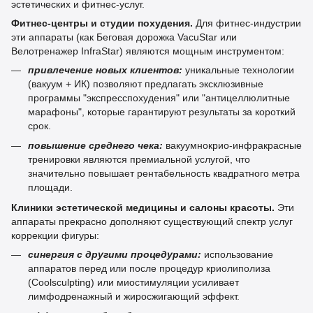
эстетических и фитнес-услуг.
Фитнес-центры и студии похудения.
Для фитнес-индустрии
эти аппараты (как Беговая дорожка VacuStar или
Велотренажер InfraStar) являются мощным инструментом:
привлечение новых клиентов:
уникальные технологии
(вакуум + ИК) позволяют предлагать эксклюзивные
программы "экспресспохудения" или "антицеллюлитные
марафоны", которые гарантируют результаты за короткий
срок.
повышение среднего чека:
вакуумнокрио-инфракрасные
тренировки являются премиальной услугой, что
значительно повышает рентабельность квадратного метра
площади.
Клиники эстетической медицины и салоны красоты.
Эти
аппараты прекрасно дополняют существующий спектр услуг
коррекции фигуры:
синергия с другими процедурами:
использование
аппаратов перед или после процедур криолиполиза
(Coolsculpting) или миостимуляции усиливает
лимфодренажный и жиросжигающий эффект.