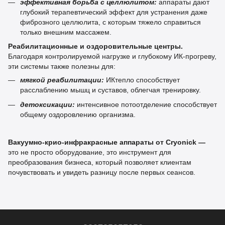
эффективная борьба с целлюлитом:
аппараты дают
глубокий терапевтический эффект для устранения даже
фиброзного целлюлита, с которым тяжело справиться
только внешним массажем.
Реабилитационные и оздоровительные центры.
Благодаря контролируемой нагрузке и глубокому ИК-прогреву,
эти системы также полезны для:
мягкой реабилитации:
ИКтепло способствует
расслаблению мышц и суставов, облегчая тренировку.
детоксикации:
интенсивное потоотделение способствует
общему оздоровлению организма.
Вакуумно-крио-инфракрасные аппараты от Cryonick —
это не просто оборудование, это инструмент для
преобразования бизнеса, который позволяет клиентам
почувствовать и увидеть разницу после первых сеансов.