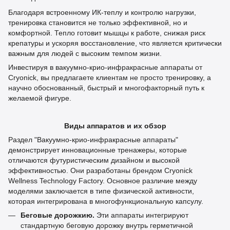
Благодаря встроенному ИК-теплу и контролю нагрузки,
тренировка становится не только эффективной, но и
комфортной. Тепло готовит мышцы к работе, снижая риск
крепатуры и ускоряя восстановление, что является критически
важным для людей с высоким темпом жизни.
Инвестируя в вакуумно-крио-инфракрасные аппараты от
Cryonick, вы предлагаете клиентам не просто тренировку, а
научно обоснованный, быстрый и многофакторный путь к
желаемой фигуре.
Виды аппаратов и их обзор
Раздел "Вакуумно-крио-инфракрасные аппараты"
демонстрирует инновационные тренажеры, которые
отличаются футуристическим дизайном и высокой
эффективностью. Они разработаны брендом Cryonick
Wellness Technology Factory. Основное различие между
моделями заключается в типе физической активности,
которая интегрирована в многофункциональную капсулу.
Беговые дорожки
ю.
Эти аппараты интегрируют
стандартную беговую дорожку внутрь герметичной