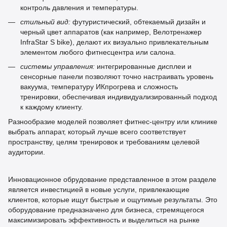
контроль давления и температуры.
стильный вид:
футуристический, обтекаемый дизайн и
черный цвет аппаратов (как например, Велотренажер
InfraStar S bike), делают их визуально привлекательным
элементом любого фитнесцентра или салона.
системы управления:
интегрированные дисплеи и
сенсорные панели позволяют точно настраивать уровень
вакуума, температуру ИКпрогрева и сложность
тренировки, обеспечивая индивидуализированный подход
к каждому клиенту.
Разнообразие моделей позволяет фитнес-центру или клинике
выбрать аппарат, который лучше всего соответствует
пространству, целям тренировок и требованиям целевой
аудитории.
Инновационное обрудование представленное в этом разделе
является инвестицией в новые услуги, привлекающие
клиентов, которые ищут быстрые и ощутимые результаты. Это
оборудование предназначено для бизнеса, стремящегося
максимизировать эффективность и выделиться на рынке