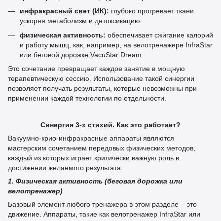
инфракрасный свет (ИК):
глубоко прогревает ткани,
ускоряя метаболизм и детоксикацию.
физическая активность:
обеспечивает сжигание калорий
и работу мышц, как, например, на велотренажере InfraStar
или беговой дорожке VacuStar Dream.
Это сочетание превращает каждое занятие в мощную
терапевтическую сессию. Использование такой синергии
позволяет получать результаты, которые невозможны при
применении каждой технологии по отдельности.
Синергия 3-х стихий. Как это работает?
Вакуумно-крио-инфракрасные аппараты являются
мастерским сочетанием передовых физических методов,
каждый из которых играет критически важную роль в
достижении желаемого результата.
1. Физическая активность (беговая дорожка или
велотренажер)
Базовый элемент любого тренажера в этом разделе – это
движение. Аппараты, такие как велотренажер InfraStar или