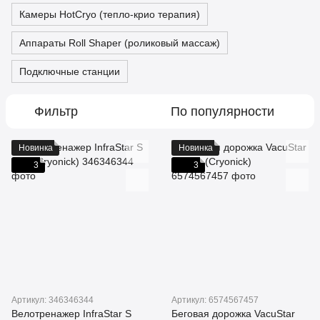
Камеры HotCryo (тепло-крио терапия)
Аппараты Roll Shaper (роликовый массаж)
Подключные станции
Фильтр
По популярности
Новинка
Новинка
3
3
Артикул: 346346344
Артикул: 6574567457
Велотренажер InfraStar S
Беговая дорожка VacuStar