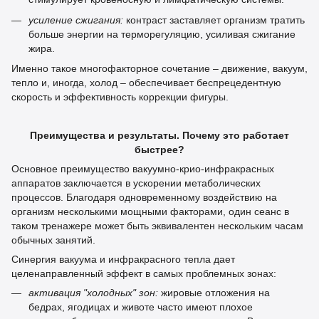
усиление сжигания:
контраст заставляет организм тратить
больше энергии на терморегуляцию, усиливая сжигание
жира.
Именно такое многофакторное сочетание – движение, вакуум,
тепло и, иногда, холод – обеспечивает беспрецедентную
скорость и эффективность коррекции фигуры.
Преимущества и результаты. Почему это работает
быстрее?
Основное преимущество вакуумно-крио-инфракрасных
аппаратов заключается в ускорении метаболических
процессов. Благодаря одновременному воздействию на
организм несколькими мощными факторами, один сеанс в
таком тренажере может быть эквивалентен нескольким часам
обычных занятий.
Синергия вакуума и инфракрасного тепла дает
целенаправленный эффект в самых проблемных зонах:
активация "холодных" зон:
жировые отложения на
бедрах, ягодицах и животе часто имеют плохое