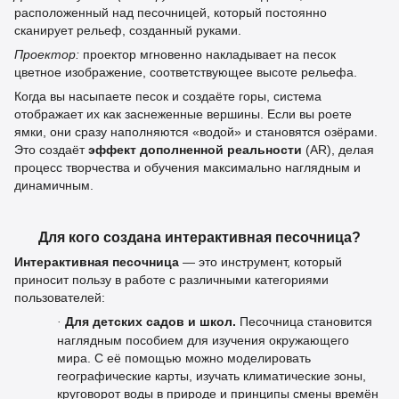
расположенный над песочницей, который постоянно
сканирует рельеф, созданный руками.
Проектор:
проектор мгновенно накладывает на песок
цветное изображение, соответствующее высоте рельефа.
Когда вы насыпаете песок и создаёте горы, система
отображает их как заснеженные вершины. Если вы роете
ямки, они сразу наполняются «водой» и становятся озёрами.
Это создаёт
эффект дополненной реальности
(AR), делая
процесс творчества и обучения максимально наглядным и
динамичным.
Для кого создана интерактивная песочница?
Интерактивная песочница
— это инструмент, который
приносит пользу в работе с различными категориями
пользователей:
Для детских садов и школ.
Песочница становится
·
наглядным пособием для изучения окружающего
мира. С её помощью можно моделировать
географические карты, изучать климатические зоны,
круговорот воды в природе и принципы смены времён