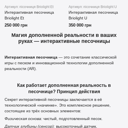
Артикул: пісочниця Briolight Et
Артикул: пісочниця Briolight U
Интерактивная песочница
Интерактивная песочница
Briolight Et
Briolight U
250 000 грн
350 000 грн
Магия дополненной реальности в ваших
руках — интерактивные песочницы
Интерактивная песочница
— это сочетание классической
игры с песком и инновационной технологии дополненной
реальности (AR).
Как работает дополненная реальность в
песочнице? Принцип действия
Секрет интерактивной песочницы заключается в её
технологической «начинке». Это комплексное решение,
состоящее из трёх основных элементов:
Физическая основа:
чистый, подготовленный песок.
Датчик глубины (сенсор):
высокоточный датчик,