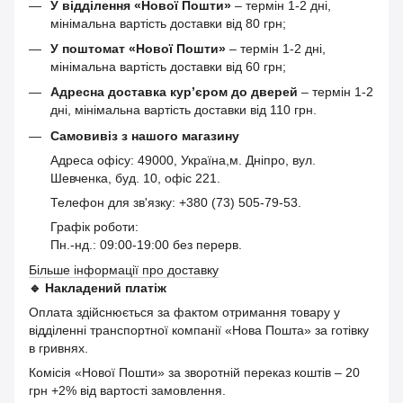
У відділення «Нової Пошти»
– термін 1-2 дні,
мінімальна вартість доставки від 80 грн;
У поштомат «Нової Пошти»
– термін 1-2 дні,
мінімальна вартість доставки від 60 грн;
Адресна доставка кур’єром до дверей
– термін 1-2
дні, мінімальна вартість доставки від 110 грн.
Самовивіз з нашого магазину
Адреса офісу: 49000, Україна,м. Дніпро, вул.
Шевченка, буд. 10, офіс 221.
Телефон для зв'язку: +380 (73) 505-79-53.
Графік роботи:
Пн.-нд.: 09:00-19:00 без перерв.
Більше інформації про доставку
🔹
Накладений платіж
Оплата здійснюється за фактом отримання товару у
відділенні транспортної компанії «Нова Пошта» за готівку
в гривнях.
Комісія «Нової Пошти» за зворотній переказ коштів – 20
грн +2% від вартості замовлення.