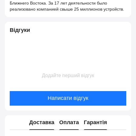
Ближнего Востока. За 17 лет деятельности было
реализовано компанией свыше 25 миллионов устройств.
Відгуки
Додайте перший відгук
Написати відгук
Доставка
Оплата
Гарантія