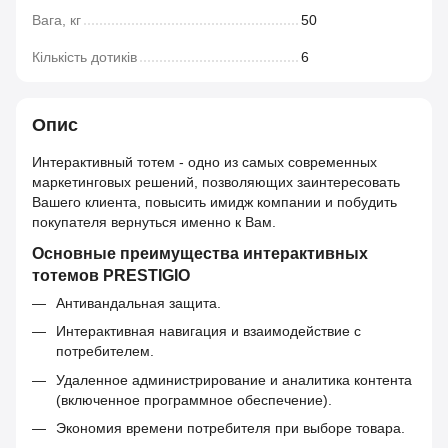
Вага, кг
50
Кількість дотиків
6
Опис
Интерактивный тотем - одно из самых современных
маркетинговых решений, позволяющих заинтересовать
Вашего клиента, повысить имидж компании и побудить
покупателя вернуться именно к Вам.
Основные преимущества интерактивных
тотемов PRESTIGIO
Антивандальная защита.
Интерактивная навигация и взаимодействие с
потребителем.
Удаленное администрирование и аналитика контента
(включенное программное обеспечение).
Экономия времени потребителя при выборе товара.