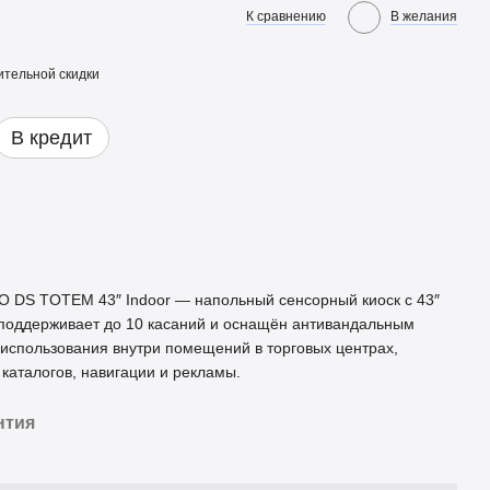
К сравнению
В желания
тельной скидки
В кредит
O DS TOTEM 43″ Indoor — напольный сенсорный киоск с 43″
 поддерживает до 10 касаний и оснащён антивандальным
 использования внутри помещений в торговых центрах,
каталогов, навигации и рекламы.
нтия