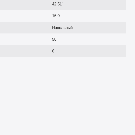
42.51"
16:9
Напольный
50
6