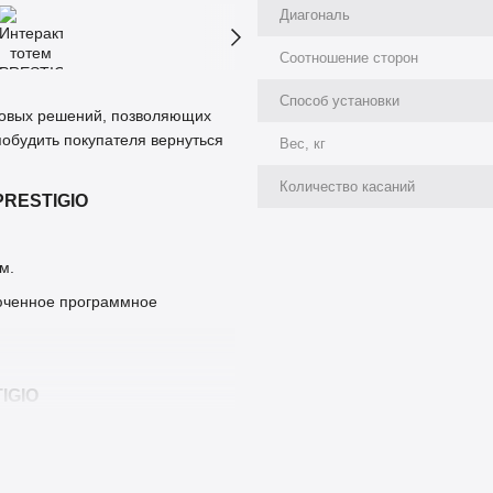
Диагональ
Соотношение сторон
Способ установки
говых решений, позволяющих
побудить покупателя вернуться
Вес, кг
Количество касаний
PRESTIGIO
м.
люченное программное
IGIO