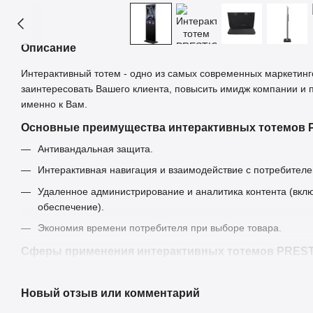
Описание
Интерактивный тотем - одно из самых современных маркетин
заинтересовать Вашего клиента, повысить имидж компании и 
именно к Вам.
Основные преимущества интерактивных тотемов 
Антивандальная защита.
Интерактивная навигация и взаимодействие с потребителе
Удаленное администрирование и аналитика контента (вк
обеспечение).
Экономия времени потребителя при выборе товара.
Сферы применения интерактивных тотемов PREST
Банки и финансовые организации.
Новый отзыв или комментарий
Аптеки, медицинские учреждения.