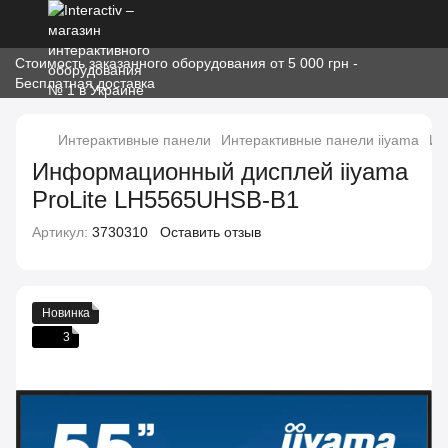
Стоимость заказанного оборудования от 5 000 грн -
Бесплатная доставка
Интерактивные панели
Интерактивные панели iiyama
Ин
Информационный дисплей iiyama
ProLite LH5565UHSB-B1
Артикул:
3730310
Оставить отзыв
Новинка
3