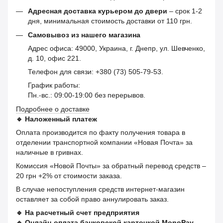
Адресная доставка курьером до двери
– срок 1-2
дня, минимальная стоимость доставки от 110 грн.
Самовывоз из нашего магазина
Адрес офиса: 49000, Украина, г. Днепр, ул. Шевченко,
д. 10, офис 221.
Телефон для связи: +380 (73) 505-79-53.
График работы:
Пн.-вс.: 09:00-19:00 без перерывов.
Подробнее о доставке
🔹
Наложенный платеж
Оплата производится по факту получения товара в
отделении транспортной компании «Новая Почта» за
наличные в гривнах.
Комиссия «Новой Почты» за обратный перевод средств –
20 грн +2% от стоимости заказа.
В случае непоступления средств интернет-магазин
оставляет за собой право аннулировать заказ.
🔹
На расчетный счет предприятия
🔹
Онлайн-оплата банковской карточкой MonoPay