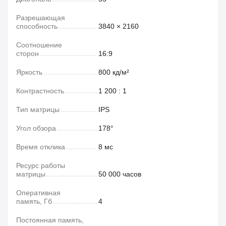
Разрешающая
способность
3840 × 2160
Соотношение
сторон
16:9
Яркость
800 кд/м²
Контрастность
1 200 : 1
Тип матрицы
IPS
Угол обзора
178°
Время отклика
8 мс
Ресурс работы
матрицы
50 000 часов
Оперативная
память, Гб
4
Постоянная память,