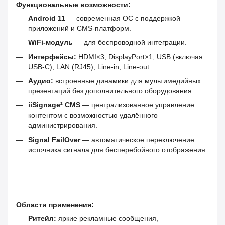
Функциональные возможности:
Android 11
— современная ОС с поддержкой
приложений и CMS-платформ.
WiFi-модуль
— для беспроводной интеграции.
Интерфейсы:
HDMI×3, DisplayPort×1, USB (включая
USB-C), LAN (RJ45), Line-in, Line-out.
Аудио:
встроенные динамики для мультимедийных
презентаций без дополнительного оборудования.
iiSignage² CMS
— централизованное управление
контентом с возможностью удалённого
администрирования.
Signal FailOver
— автоматическое переключение
источника сигнала для бесперебойного отображения.
Области применения:
Ритейл:
яркие рекламные сообщения,