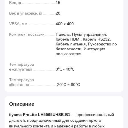
Вес, кг
15
Вес в упаковке, кг
20
VESA, мм
400 х 400
Комплект поставки
Панель, Пульт управления,
Кабель HDMI, Кабель RS232,
Кабель питания, Руководство по
безопасности, Инструкция
пользователя
Температура
експлуатації
0℃ - 40℃
Температура
зберігання
-20°C ~ 60°C
Описание
iiyama ProLite LH5565UHSB-B1
— профессиональный
дисплей, предназначенный для создания яркого
визуального контента и надёжной работы в любых