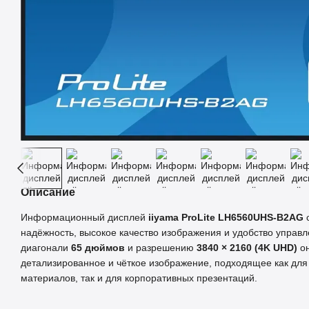
Описание
Информационный дисплей
iiyama ProLite LH6560UHS‑B2AG
с
надёжность, высокое качество изображения и удобство управл
диагонали
65 дюймов
и разрешению
3840 × 2160 (4K UHD)
он
детализированное и чёткое изображение, подходящее как дл
материалов, так и для корпоративных презентаций.