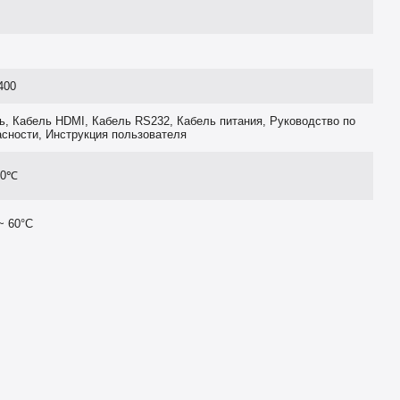
400
ь, Кабель HDMI, Кабель RS232, Кабель питания, Руководство по
асности, Инструкция пользователя
40℃
~ 60°C