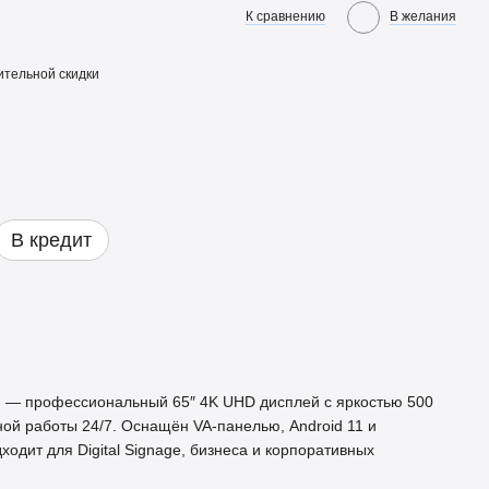
К сравнению
В желания
тельной скидки
В кредит
G — профессиональный 65″ 4K UHD дисплей с яркостью 500
ной работы 24/7. Оснащён VA‑панелью, Android 11 и
одит для Digital Signage, бизнеса и корпоративных