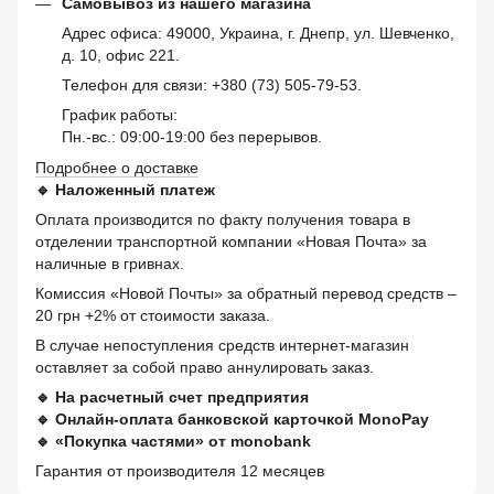
Самовывоз из нашего магазина
Адрес офиса: 49000, Украина, г. Днепр, ул. Шевченко,
д. 10, офис 221.
Телефон для связи: +380 (73) 505-79-53.
График работы:
Пн.-вс.: 09:00-19:00 без перерывов.
Подробнее о доставке
🔹
Наложенный платеж
Оплата производится по факту получения товара в
отделении транспортной компании «Новая Почта» за
наличные в гривнах.
Комиссия «Новой Почты» за обратный перевод средств –
20 грн +2% от стоимости заказа.
В случае непоступления средств интернет-магазин
оставляет за собой право аннулировать заказ.
🔹
На расчетный счет предприятия
🔹
Онлайн-оплата банковской карточкой MonoPay
🔹
«Покупка частями» от monobank
Гарантия от производителя 12 месяцев