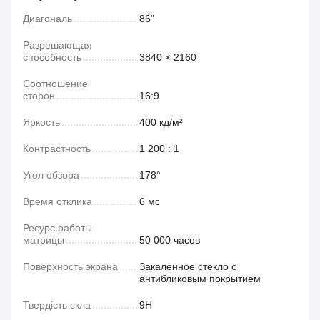
Диагональ
86"
Разрешающая
способность
3840 × 2160
Соотношение
сторон
16:9
Яркость
400 кд/м²
Контрастность
1 200 : 1
Угол обзора
178°
Время отклика
6 мс
Ресурс работы
матрицы
50 000 часов
Поверхность экрана
Закаленное стекло с
антибликовым покрытием
Твердість скла
9H