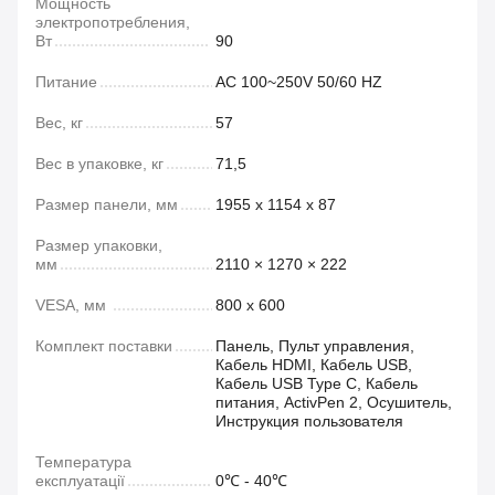
Мощность
электропотребления,
Вт
90
Питание
AC 100~250V 50/60 HZ
Вес, кг
57
Вес в упаковке, кг
71,5
Размер панели, мм
1955 x 1154 x 87
Размер упаковки,
мм
2110 × 1270 × 222
VESA, мм
800 x 600
Комплект поставки
Панель, Пульт управления,
Кабель HDMI, Кабель USB,
Кабель USB Type C, Кабель
питания, ActivPen 2, Осушитель,
Инструкция пользователя
Температура
експлуатації
0℃ - 40℃