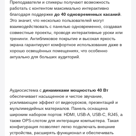
Преподаватели и спикеры получают возможность
работать с контентом максимально интерактивно
благодаря поддержке
до 40 одновременных касаний
.
Это значит, что несколько пользователей могут
взаимодействовать с панелью одновременно, создавая
совместные проекты, проводя интерактивные уроки или
тренинги. Антибликовое покрытие и высокая яркость
экрана гарантируют комфортное использование даже в
хорошо освещённых помещениях, что особенно
актуально для больших аудиторий.
Аудиосистема с
динамиками мощностью 40 Вт
обеспечивает насыщенное и чистое звучание,
усиливающее эффект от видеоуроков, презентаций и
мультимедийных материалов. Панель оснащена
широким набором портов: HDMI, USB-A, USB-C, RJ45, а
также OPS‑слотом для интеграции компьютера. Такая
конфигурация позволяет легко подключать внешние
устройства, расширять функционал и обеспечивать