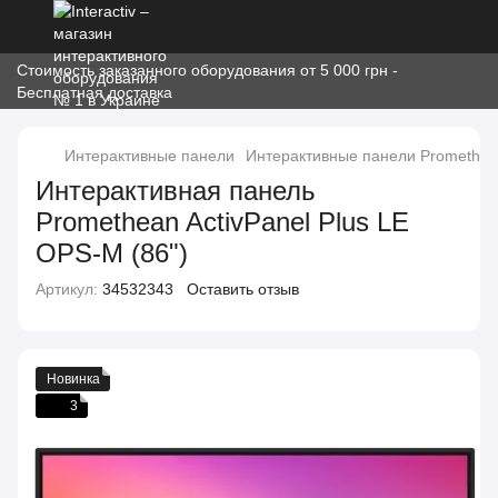
Стоимость заказанного оборудования от 5 000 грн -
Бесплатная доставка
Интерактивные панели
Интерактивные панели Promethe
Интерактивная панель
Promethean ActivPanel Plus LE
OPS-M (86")
Артикул:
34532343
Оставить отзыв
Новинка
3