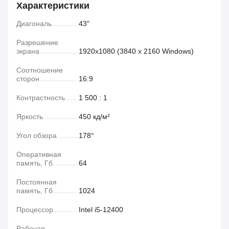
Характеристики
Диагональ
43"
Разрешение
экрана
1920x1080 (3840 х 2160 Windows)
Соотношение
сторон
16:9
Контрастность
1 500 : 1
Яркость
450 кд/м²
Угол обзора
178°
Оперативная
память, Гб
64
Постоянная
память, Гб
1024
Процессор
Intel і5-12400
Рабочая