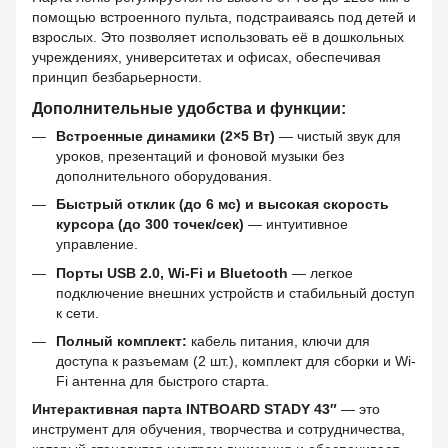
помощью встроенного пульта, подстраиваясь под детей и
взрослых. Это позволяет использовать её в дошкольных
учреждениях, университетах и офисах, обеспечивая
принцип безбарьерности.
Дополнительные удобства и функции:
Встроенные динамики (2×5 Вт)
— чистый звук для
уроков, презентаций и фоновой музыки без
дополнительного оборудования.
Быстрый отклик (до 6 мс) и высокая скорость
курсора (до 300 точек/сек)
— интуитивное
управление.
Порты USB 2.0, Wi-Fi и Bluetooth
— легкое
подключение внешних устройств и стабильный доступ
к сети.
Полный комплект:
кабель питания, ключи для
доступа к разъемам (2 шт.), комплект для сборки и Wi-
Fi антенна для быстрого старта.
Интерактивная парта INTBOARD STADY 43″
— это
инструмент для обучения, творчества и сотрудничества,