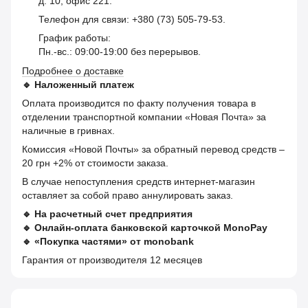
д. 10, офис 221.
Телефон для связи: +380 (73) 505-79-53.
График работы:
Пн.-вс.: 09:00-19:00 без перерывов.
Подробнее о доставке
🔹
Наложенный платеж
Оплата производится по факту получения товара в
отделении транспортной компании «Новая Почта» за
наличные в гривнах.
Комиссия «Новой Почты» за обратный перевод средств –
20 грн +2% от стоимости заказа.
В случае непоступления средств интернет-магазин
оставляет за собой право аннулировать заказ.
🔹
На расчетный счет предприятия
🔹
Онлайн-оплата банковской карточкой MonoPay
🔹
«Покупка частями» от monobank
Гарантия от производителя 12 месяцев