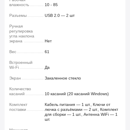
влажность
10 - 85
Разъемы
USB 2.0 — 2 шт
Ручная
регулировка
угла наклона
экрана
Нет
Вес
61
Встроенный
Wi-Fi
Да
Экран
Закаленное стекло
Количество
касаний
10 касаний (20 касаний Windows)
Комплект
Кабель питания — 1 шт., Ключи от
поставки
лючка с разъёмами — 2 шт., Комплект
для сборки — 1 шт., Антенна WiFi — 1
шт.