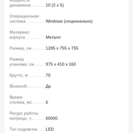
Мощность
динамиков
10 (2 х 5)
Операционная
система
Windows (опционально)
Материал
корпуса
Металл
Размер, см
1285 х 755 х 755
Размер
упаковки, см
975 х 410 х 160
Брутто, кг
70
Bluetooth
Да
Время
отклика, мс
6
Ресурс работы
матрицы, ч
60000
Тип подсветки
LED