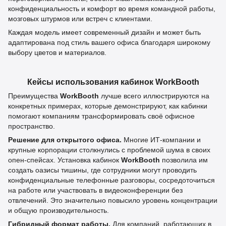
конфиденциальность и комфорт во время командной работы,
мозговых штурмов или встреч с клиентами.
Каждая модель имеет современный дизайн и может быть
адаптирована под стиль вашего офиса благодаря широкому
выбору цветов и материалов.
Кейсы использования кабинок WorkBooth
Преимущества
WorkBooth
лучше всего иллюстрируются на
конкретных примерах, которые демонстрируют, как кабинки
помогают компаниям трансформировать своё офисное
пространство.
Решение для открытого офиса.
Многие ИТ-компании и
крупные корпорации столкнулись с проблемой шума в своих
опен-спейсах. Установка кабинок
WorkBooth
позволила им
создать оазисы тишины, где сотрудники могут проводить
конфиденциальные телефонные разговоры, сосредоточиться
на работе или участвовать в видеоконференции без
отвлечений. Это значительно повысило уровень концентрации
и общую производительность.
Гибридный формат работы.
Для компаний, работающих в