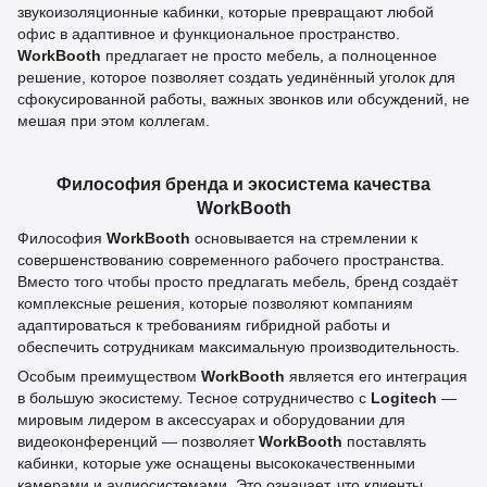
звукоизоляционные кабинки, которые превращают любой
офис в адаптивное и функциональное пространство.
WorkBooth
предлагает не просто мебель, а полноценное
решение, которое позволяет создать уединённый уголок для
сфокусированной работы, важных звонков или обсуждений, не
мешая при этом коллегам.
Философия бренда и экосистема качества
WorkBooth
Философия
WorkBooth
основывается на стремлении к
совершенствованию современного рабочего пространства.
Вместо того чтобы просто предлагать мебель, бренд создаёт
комплексные решения, которые позволяют компаниям
адаптироваться к требованиям гибридной работы и
обеспечить сотрудникам максимальную производительность.
Особым преимуществом
WorkBooth
является его интеграция
в большую экосистему. Тесное сотрудничество с
Logitech
—
мировым лидером в аксессуарах и оборудовании для
видеоконференций — позволяет
WorkBooth
поставлять
кабинки, которые уже оснащены высококачественными
камерами и аудиосистемами. Это означает, что клиенты