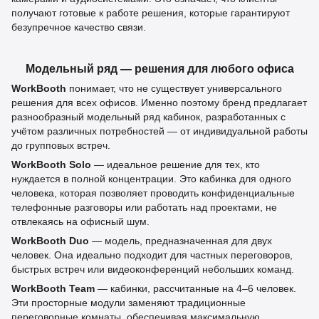
получают готовые к работе решения, которые гарантируют
безупречное качество связи.
Модельный ряд — решения для любого офиса
WorkBooth
понимает, что не существует универсального
решения для всех офисов. Именно поэтому бренд предлагает
разнообразный модельный ряд кабинок, разработанных с
учётом различных потребностей — от индивидуальной работы
до групповых встреч.
WorkBooth Solo
— идеальное решение для тех, кто
нуждается в полной концентрации. Это кабинка для одного
человека, которая позволяет проводить конфиденциальные
телефонные разговоры или работать над проектами, не
отвлекаясь на офисный шум.
WorkBooth Duo
— модель, предназначенная для двух
человек. Она идеально подходит для частных переговоров,
быстрых встреч или видеоконференций небольших команд.
WorkBooth Team
— кабинки, рассчитанные на 4–6 человек.
Эти просторные модули заменяют традиционные
переговорные комнаты, обеспечивая максимальную