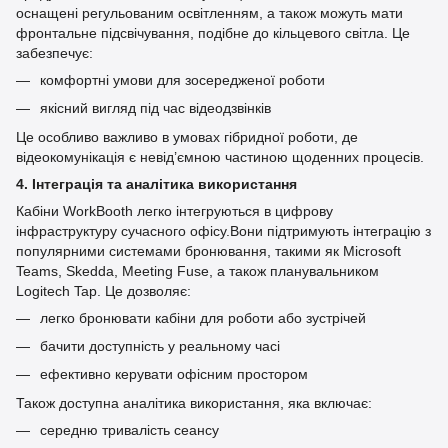
оснащені регульованим освітленням, а також можуть мати
фронтальне підсвічування, подібне до кільцевого світла. Це
забезпечує:
комфортні умови для зосередженої роботи
якісний вигляд під час відеодзвінків
Це особливо важливо в умовах гібридної роботи, де
відеокомунікація є невід’ємною частиною щоденних процесів.
4. Інтеграція та аналітика використання
Кабіни WorkBooth легко інтегруються в цифрову
інфраструктуру сучасного офісу.Вони підтримують інтеграцію з
популярними системами бронювання, такими як Microsoft
Teams, Skedda, Meeting Fuse, а також планувальником
Logitech Tap. Це дозволяє:
легко бронювати кабіни для роботи або зустрічей
бачити доступність у реальному часі
ефективно керувати офісним простором
Також доступна аналітика використання, яка включає:
середню тривалість сеансу