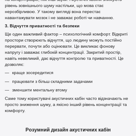
рівень зовнішнього шуму настільки, що мова стає
нерозбірливою. У такому вигляді вона перестає
навантажувати мозок і не заважає роботі чи навчанню.
3. Відчуття приватності та безпеки
Ще один важливий фактор – психологічний комфорт. Відкриті
простори створюють відчуття, що людину можуть постійно
перервати, почути або оцінювати. Це викликає фонову
напругу і заважає глибокій концентрації. Закритий простір,
навіть невеликий, дає відчуття контролю та приватності. Це
дозволяє:
краще зосередитися
працювати з більш складними задачами
зменшити ментальну втому
Саме тому користувачі акустичних кабін часто відзначають не
просто зниження шуму, а якісно інший рівень концентрації та
комфорту.
Розумний дизайн акустичних кабін