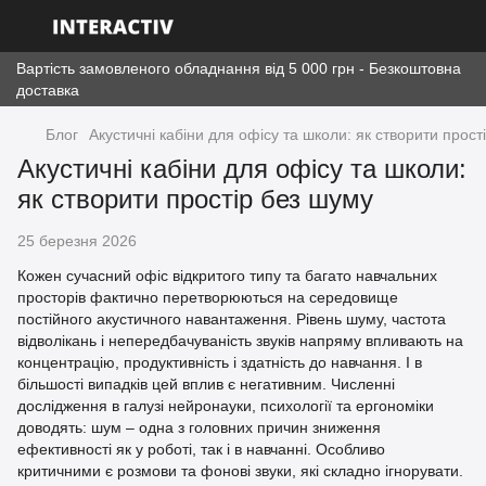
Вартість замовленого обладнання від 5 000 грн - Безкоштовна
доставка
Блог
Акустичні кабіни для офісу та школи: як створити прост
Акустичні кабіни для офісу та школи:
як створити простір без шуму
25 березня 2026
Кожен сучасний офіс відкритого типу та багато навчальних
просторів фактично перетворюються на середовище
постійного акустичного навантаження. Рівень шуму, частота
відволікань і непередбачуваність звуків напряму впливають на
концентрацію, продуктивність і здатність до навчання. І в
більшості випадків цей вплив є негативним. Численні
дослідження в галузі нейронауки, психології та ергономіки
доводять: шум – одна з головних причин зниження
ефективності як у роботі, так і в навчанні. Особливо
критичними є розмови та фонові звуки, які складно ігнорувати.