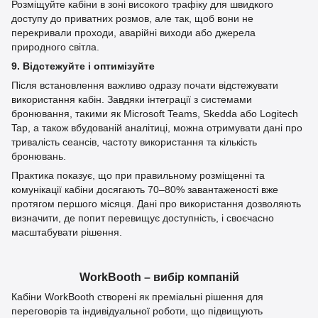
Розміщуйте кабіни в зоні високого трафіку для швидкого
доступу до приватних розмов, але так, щоб вони не
перекривали проходи, аварійні виходи або джерела
природного світла.
9. Відстежуйте і оптимізуйте
Після встановлення важливо одразу почати відстежувати
використання кабін. Завдяки інтеграції з системами
бронювання, такими як Microsoft Teams, Skedda або Logitech
Tap, а також вбудованій аналітиці, можна отримувати дані про
тривалість сеансів, частоту використання та кількість
бронювань.
Практика показує, що при правильному розміщенні та
комунікації кабіни досягають 70–80% завантаженості вже
протягом першого місяця. Дані про використання дозволяють
визначити, де попит перевищує доступність, і своєчасно
масштабувати рішення.
WorkBooth – вибір компаній
Кабіни WorkBooth створені як преміальні рішення для
переговорів та індивідуальної роботи, що підвищують