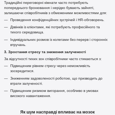
Традиційні переговорні кімнати часто потребують
попереднього бронювання і нерідко бувають зайняті,
залишаючи співробітників з обмеженими можливостями для:
Проведення конфіденційних зустрічей і HR-обговорень.
Дзвінків із клієнтами, які потребують професійного та
тихого середовища.
Індивідуальних розмов із колегами без перерв і сторонніх
втручань.
3. Зростання стресу та зниження залученості
За відсутності тихих зон співробітники часто стикаються з:
Підвищеним рівнем стресу через неможливість
зосередитися.
Зниженням задоволеності роботою, що призводить до
втрати залученості.
Підвищеним ризиком вигорання, особливо в умовах
високого навантаження.
Як шум насправді впливає на мозок