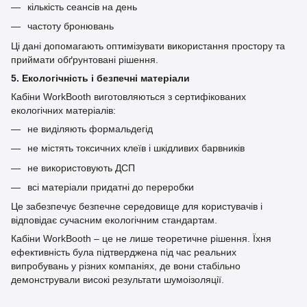
кількість сеансів на день
частоту бронювань
Ці дані допомагають оптимізувати використання простору та
приймати обґрунтовані рішення.
5. Екологічність і безпечні матеріали
Кабіни WorkBooth виготовляються з сертифікованих
екологічних матеріалів:
не виділяють формальдегід
не містять токсичних клеїв і шкідливих барвників
не використовують ДСП
всі матеріали придатні до переробки
Це забезпечує безпечне середовище для користувачів і
відповідає сучасним екологічним стандартам.
Кабіни WorkBooth – це не лише теоретичне рішення. Їхня
ефективність була підтверджена під час реальних
випробувань у різних компаніях, де вони стабільно
демонстрували високі результати шумоізоляції.