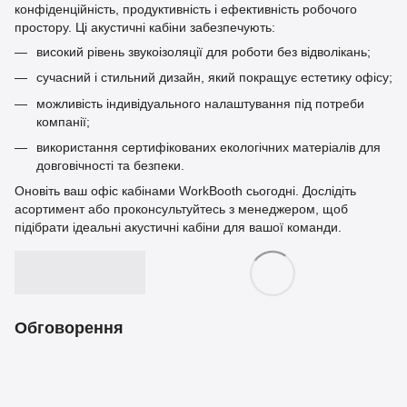
конфіденційність, продуктивність і ефективність робочого
простору. Ці акустичні кабіни забезпечують:
високий рівень звукоізоляції для роботи без відволікань;
сучасний і стильний дизайн, який покращує естетику офісу;
можливість індивідуального налаштування під потреби
компанії;
використання сертифікованих екологічних матеріалів для
довговічності та безпеки.
Оновіть ваш офіс кабінами WorkBooth сьогодні. Дослідіть
асортимент або проконсультуйтесь з менеджером, щоб
підібрати ідеальні акустичні кабіни для вашої команди.
Обговорення